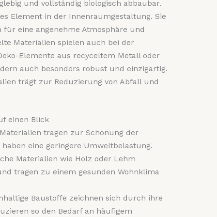
nglebig und vollständig biologisch abbaubar.
iges Element in der Innenraumgestaltung. Sie
n für eine angenehme Atmosphäre und
lte Materialien spielen auch bei der
 Deko-Elemente aus recyceltem Metall oder
ndern auch besonders robust und einzigartig.
lien trägt zur Reduzierung von Abfall und
uf einen Blick
 Materialien tragen zur Schonung der
 haben eine geringere Umweltbelastung.
liche Materialien wie Holz oder Lehm
t und tragen zu einem gesunden Wohnklima
hhaltige Baustoffe zeichnen sich durch ihre
uzieren so den Bedarf an häufigem