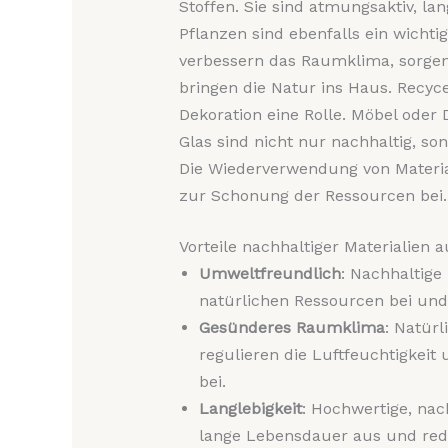
Stoffen. Sie sind atmungsaktiv, la
Pflanzen sind ebenfalls ein wicht
verbessern das Raumklima, sorge
bringen die Natur ins Haus. Recyce
Dekoration eine Rolle. Möbel oder
Glas sind nicht nur nachhaltig, so
Die Wiederverwendung von Materia
zur Schonung der Ressourcen bei.
Vorteile nachhaltiger Materialien a
Umweltfreundlich
: Nachhaltige
natürlichen Ressourcen bei und
Gesünderes Raumklima
: Natür
regulieren die Luftfeuchtigkei
bei.
Langlebigkeit
: Hochwertige, nac
lange Lebensdauer aus und red