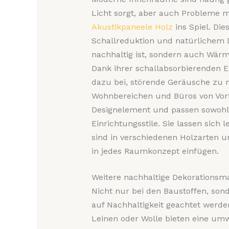
Licht sorgt, aber auch Probleme m
Akustikpaneele Holz
ins Spiel. Die
Schallreduktion und natürlichem D
nachhaltig ist, sondern auch Wär
Dank ihrer schallabsorbierenden E
dazu bei, störende Geräusche zu m
Wohnbereichen und Büros von Vortei
Designelement und passen sowohl 
Einrichtungsstile. Sie lassen sic
sind in verschiedenen Holzarten un
in jedes Raumkonzept einfügen.
Weitere nachhaltige Dekorationsma
Nicht nur bei den Baustoffen, so
auf Nachhaltigkeit geachtet werde
Leinen oder Wolle bieten eine umw