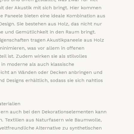
it der Akustik mit sich bringt. Hier kommen
se Paneele bieten eine ideale Kombination aus
esign. Sie bestehen aus Holz, das nicht nur
me und Gemütlichkeit in den Raum bringt.
igenschaften tragen Akustikpaneele aus Holz
inimieren, was vor allem in offenen
l ist. Zudem wirken sie als stilvolles
in moderne als auch klassische
h leicht an Wänden oder Decken anbringen und
d Designs erhältlich, sodass sie sich nahtlos
terialien
ndern auch bei den Dekorationselementen kann
n. Textilien aus Naturfasern wie Baumwolle,
eltfreundliche Alternative zu synthetischen