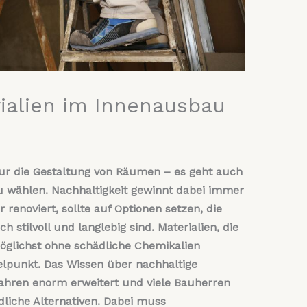
ialien im Innenausbau
ur die Gestaltung von Räumen – es geht auch
zu wählen. Nachhaltigkeit gewinnt dabei immer
enoviert, sollte auf Optionen setzen, die
 stilvoll und langlebig sind. Materialien, die
glichst ohne schädliche Chemikalien
lpunkt. Das Wissen über nachhaltige
 Jahren enorm erweitert und viele Bauherren
liche Alternativen. Dabei muss