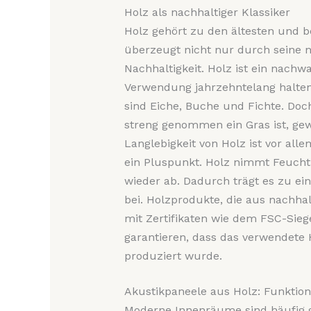
Holz als nachhaltiger Klassiker
Holz gehört zu den ältesten und 
überzeugt nicht nur durch seine n
Nachhaltigkeit. Holz ist ein nachwa
Verwendung jahrzehntelang halten
sind Eiche, Buche und Fichte. Do
streng genommen ein Gras ist, ge
Langlebigkeit von Holz ist vor all
ein Pluspunkt. Holz nimmt Feuchtig
wieder ab. Dadurch trägt es zu
bei. Holzprodukte, die aus nachha
mit Zertifikaten wie dem FSC-Siege
garantieren, dass das verwendete 
produziert wurde.
Akustikpaneele aus Holz: Funktion
Moderne Innenräume sind häufig gr