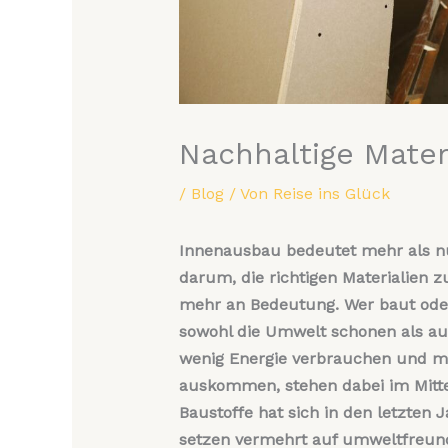
Nachhaltige Mater
/
Blog
/ Von
Reise ins Glück
Innenausbau bedeutet mehr als n
darum, die richtigen Materialien 
mehr an Bedeutung. Wer baut oder r
sowohl die Umwelt schonen als auch
wenig Energie verbrauchen und mö
auskommen, stehen dabei im Mitte
Baustoffe hat sich in den letzten
setzen vermehrt auf umweltfreund