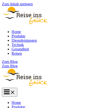
Zum Inhalt springen
Home
Produkte
Dienstleistungen
Technik
Gesundheit
Reisen
Zum Blog
Zum Blog
Home
Produkte