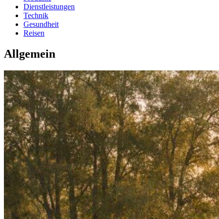
Dienstleistungen
Technik
Gesundheit
Reisen
Allgemein