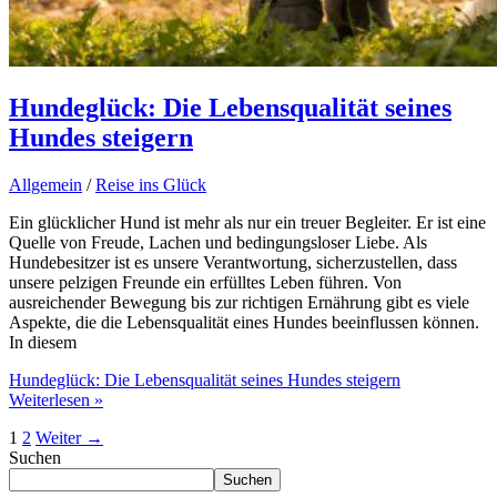
Hundeglück: Die Lebensqualität seines
Hundes steigern
Allgemein
/
Reise ins Glück
Ein glücklicher Hund ist mehr als nur ein treuer Begleiter. Er ist eine
Quelle von Freude, Lachen und bedingungsloser Liebe. Als
Hundebesitzer ist es unsere Verantwortung, sicherzustellen, dass
unsere pelzigen Freunde ein erfülltes Leben führen. Von
ausreichender Bewegung bis zur richtigen Ernährung gibt es viele
Aspekte, die die Lebensqualität eines Hundes beeinflussen können.
In diesem
Hundeglück: Die Lebensqualität seines Hundes steigern
Weiterlesen »
1
2
Weiter
→
Suchen
Suchen