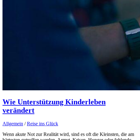
Wie Unterstützung Kinderleben
verändert
Allgemein
/
Reise ins Glück
Wenn akute Not zur Realität wird, sind es oft die Kleinsten, die am
härtesten getroffen werden. Armut, Krisen, Hunger oder fehlende