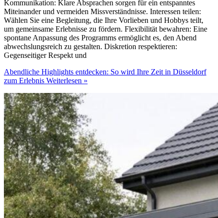
Kommunikation: Klare Absprachen sorgen für ein entspanntes
Miteinander und vermeiden Missverständnisse. Interessen teilen:
Wählen Sie eine Begleitung, die Ihre Vorlieben und Hobbys teilt,
um gemeinsame Erlebnisse zu fördern. Flexibilität bewahren: Eine
spontane Anpassung des Programms ermöglicht es, den Abend
abwechslungsreich zu gestalten. Diskretion respektieren:
Gegenseitiger Respekt und
Abendliche Highlights entdecken: So wird Ihre Zeit in Düsseldorf
zum Erlebnis
Weiterlesen »