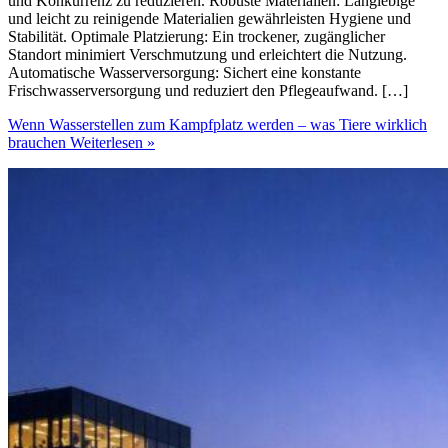
und Konkurrenz zu reduzieren. Robuste Materialien: Langlebige
und leicht zu reinigende Materialien gewährleisten Hygiene und
Stabilität. Optimale Platzierung: Ein trockener, zugänglicher
Standort minimiert Verschmutzung und erleichtert die Nutzung.
Automatische Wasserversorgung: Sichert eine konstante
Frischwasserversorgung und reduziert den Pflegeaufwand. […]
Wenn Wasserstellen zum Kampfplatz werden – was Tiere wirklich
brauchen
Weiterlesen »