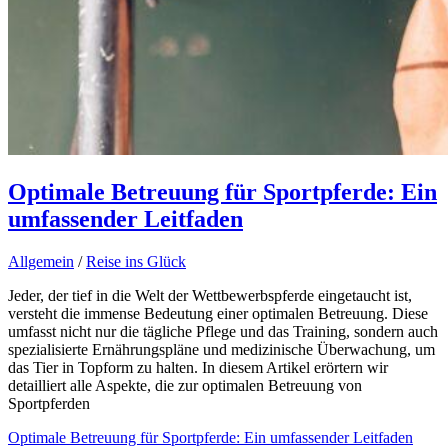
Optimale Betreuung für Sportpferde: Ein
umfassender Leitfaden
Allgemein
/
Reise ins Glück
Jeder, der tief in die Welt der Wettbewerbspferde eingetaucht ist,
versteht die immense Bedeutung einer optimalen Betreuung. Diese
umfasst nicht nur die tägliche Pflege und das Training, sondern auch
spezialisierte Ernährungspläne und medizinische Überwachung, um
das Tier in Topform zu halten. In diesem Artikel erörtern wir
detailliert alle Aspekte, die zur optimalen Betreuung von
Sportpferden
Optimale Betreuung für Sportpferde: Ein umfassender Leitfaden