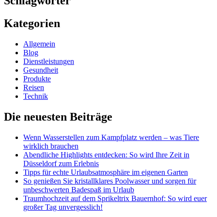
Schlagwörter
Kategorien
Allgemein
Blog
Dienstleistungen
Gesundheit
Produkte
Reisen
Technik
Die neuesten Beiträge
Wenn Wasserstellen zum Kampfplatz werden – was Tiere
wirklich brauchen
Abendliche Highlights entdecken: So wird Ihre Zeit in
Düsseldorf zum Erlebnis
Tipps für echte Urlaubsatmosphäre im eigenen Garten
So genießen Sie kristallklares Poolwasser und sorgen für
unbeschwerten Badespaß im Urlaub
Traumhochzeit auf dem Sprikeltrix Bauernhof: So wird euer
großer Tag unvergesslich!