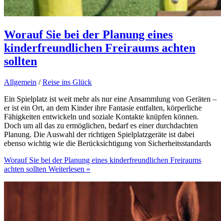
Worauf Sie bei der Planung eines
kinderfreundlichen Freiraums achten
sollten
Allgemein
/
Reise ins Glück
Ein Spielplatz ist weit mehr als nur eine Ansammlung von Geräten –
er ist ein Ort, an dem Kinder ihre Fantasie entfalten, körperliche
Fähigkeiten entwickeln und soziale Kontakte knüpfen können.
Doch um all das zu ermöglichen, bedarf es einer durchdachten
Planung. Die Auswahl der richtigen Spielplatzgeräte ist dabei
ebenso wichtig wie die Berücksichtigung von Sicherheitsstandards
Worauf Sie bei der Planung eines kinderfreundlichen Freiraums
achten sollten
Weiterlesen »