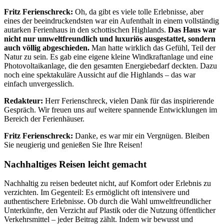
Fritz Ferienschreck:
Oh, da gibt es viele tolle Erlebnisse, aber
eines der beeindruckendsten war ein Aufenthalt in einem vollständig
autarken Ferienhaus in den schottischen Highlands.
Das Haus war
nicht nur umweltfreundlich und luxuriös ausgestattet, sondern
auch völlig abgeschieden.
Man hatte wirklich das Gefühl, Teil der
Natur zu sein. Es gab eine eigene kleine Windkraftanlage und eine
Photovoltaikanlage, die den gesamten Energiebedarf deckten. Dazu
noch eine spektakuläre Aussicht auf die Highlands – das war
einfach unvergesslich.
Redakteur:
Herr Ferienschreck, vielen Dank für das inspirierende
Gespräch. Wir freuen uns auf weitere spannende Entwicklungen im
Bereich der Ferienhäuser.
Fritz Ferienschreck:
Danke, es war mir ein Vergnügen. Bleiben
Sie neugierig und genießen Sie Ihre Reisen!
Nachhaltiges Reisen leicht gemacht
Nachhaltig zu reisen bedeutet nicht, auf Komfort oder Erlebnis zu
verzichten. Im Gegenteil: Es ermöglicht oft intensivere und
authentischere Erlebnisse. Ob durch die Wahl umweltfreundlicher
Unterkünfte, den Verzicht auf Plastik oder die Nutzung öffentlicher
Verkehrsmittel – jeder Beitrag zählt. Indem wir bewusst und