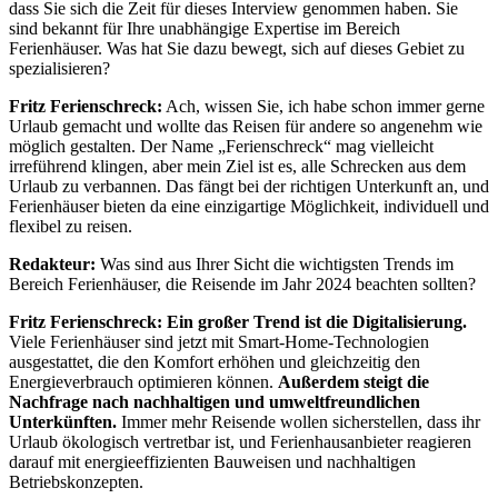
dass Sie sich die Zeit für dieses Interview genommen haben. Sie
sind bekannt für Ihre unabhängige Expertise im Bereich
Ferienhäuser. Was hat Sie dazu bewegt, sich auf dieses Gebiet zu
spezialisieren?
Fritz Ferienschreck:
Ach, wissen Sie, ich habe schon immer gerne
Urlaub gemacht und wollte das Reisen für andere so angenehm wie
möglich gestalten. Der Name „Ferienschreck“ mag vielleicht
irreführend klingen, aber mein Ziel ist es, alle Schrecken aus dem
Urlaub zu verbannen. Das fängt bei der richtigen Unterkunft an, und
Ferienhäuser bieten da eine einzigartige Möglichkeit, individuell und
flexibel zu reisen.
Redakteur:
Was sind aus Ihrer Sicht die wichtigsten Trends im
Bereich Ferienhäuser, die Reisende im Jahr 2024 beachten sollten?
Fritz Ferienschreck:
Ein großer Trend ist die Digitalisierung.
Viele Ferienhäuser sind jetzt mit Smart-Home-Technologien
ausgestattet, die den Komfort erhöhen und gleichzeitig den
Energieverbrauch optimieren können.
Außerdem steigt die
Nachfrage nach nachhaltigen und umweltfreundlichen
Unterkünften.
Immer mehr Reisende wollen sicherstellen, dass ihr
Urlaub ökologisch vertretbar ist, und Ferienhausanbieter reagieren
darauf mit energieeffizienten Bauweisen und nachhaltigen
Betriebskonzepten.