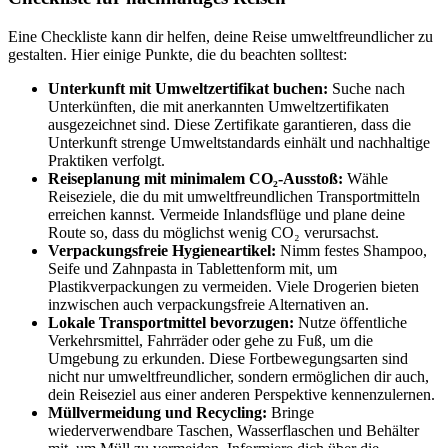
Eine Checkliste kann dir helfen, deine Reise umweltfreundlicher zu
gestalten. Hier einige Punkte, die du beachten solltest:
Unterkunft mit Umweltzertifikat buchen:
Suche nach
Unterkünften, die mit anerkannten Umweltzertifikaten
ausgezeichnet sind. Diese Zertifikate garantieren, dass die
Unterkunft strenge Umweltstandards einhält und nachhaltige
Praktiken verfolgt.
Reiseplanung mit minimalem CO₂-Ausstoß:
Wähle
Reiseziele, die du mit umweltfreundlichen Transportmitteln
erreichen kannst. Vermeide Inlandsflüge und plane deine
Route so, dass du möglichst wenig CO₂ verursachst.
Verpackungsfreie Hygieneartikel:
Nimm festes Shampoo,
Seife und Zahnpasta in Tablettenform mit, um
Plastikverpackungen zu vermeiden. Viele Drogerien bieten
inzwischen auch verpackungsfreie Alternativen an.
Lokale Transportmittel bevorzugen:
Nutze öffentliche
Verkehrsmittel, Fahrräder oder gehe zu Fuß, um die
Umgebung zu erkunden. Diese Fortbewegungsarten sind
nicht nur umweltfreundlicher, sondern ermöglichen dir auch,
dein Reiseziel aus einer anderen Perspektive kennenzulernen.
Müllvermeidung und Recycling:
Bringe
wiederverwendbare Taschen, Wasserflaschen und Behälter