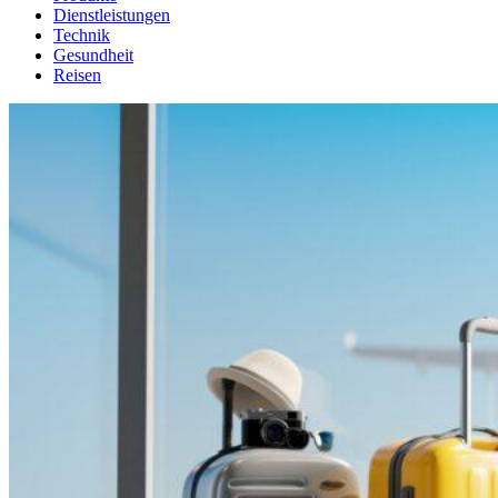
Dienstleistungen
Technik
Gesundheit
Reisen