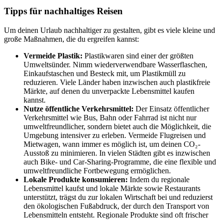
Tipps für nachhaltiges Reisen
Um deinen Urlaub nachhaltiger zu gestalten, gibt es viele kleine und
große Maßnahmen, die du ergreifen kannst:
Vermeide Plastik:
Plastikwaren sind einer der größten
Umweltsünder. Nimm wiederverwendbare Wasserflaschen,
Einkaufstaschen und Besteck mit, um Plastikmüll zu
reduzieren. Viele Länder haben inzwischen auch plastikfreie
Märkte, auf denen du unverpackte Lebensmittel kaufen
kannst.
Nutze öffentliche Verkehrsmittel:
Der Einsatz öffentlicher
Verkehrsmittel wie Bus, Bahn oder Fahrrad ist nicht nur
umweltfreundlicher, sondern bietet auch die Möglichkeit, die
Umgebung intensiver zu erleben. Vermeide Flugreisen und
Mietwagen, wann immer es möglich ist, um deinen CO₂-
Ausstoß zu minimieren. In vielen Städten gibt es inzwischen
auch Bike- und Car-Sharing-Programme, die eine flexible und
umweltfreundliche Fortbewegung ermöglichen.
Lokale Produkte konsumieren:
Indem du regionale
Lebensmittel kaufst und lokale Märkte sowie Restaurants
unterstützt, trägst du zur lokalen Wirtschaft bei und reduzierst
den ökologischen Fußabdruck, der durch den Transport von
Lebensmitteln entsteht. Regionale Produkte sind oft frischer