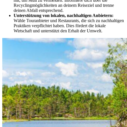
mit, um Müll zu vermeiden. Informiere dich über die
Recyclingmöglichkeiten an deinem Reiseziel und trenne
deinen Abfall entsprechend.
Unterstützung von lokalen, nachhaltigen Anbietern:
Wähle Touranbieter und Restaurants, die sich zu nachhaltigen
Praktiken verpflichtet haben. Dies fördert die lokale
Wirtschaft und unterstützt den Erhalt der Umwelt.