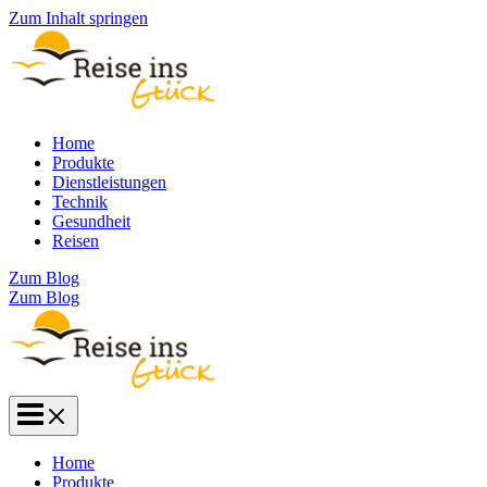
Zum Inhalt springen
Home
Produkte
Dienstleistungen
Technik
Gesundheit
Reisen
Zum Blog
Zum Blog
Home
Produkte