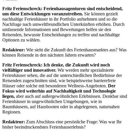
Fritz Ferienschreck:
Ferienhausagenturen sind entscheidend,
um diese Entwicklungen voranzutreiben.
Sie können gezielt
nachhaltige Ferienhäuser in ihr Portfolio aufnehmen und so die
Nachfrage nach umweltfreundlichen Unterkünften erhöhen. Durch
umfassende Informationen und Bewertungen helfen sie den
Reisenden, bewusste Entscheidungen zu treffen und nachhaltige
Optionen zu wählen.
Redakteur:
Wie sieht die Zukunft des Ferienhausmarktes aus? Was
können Reisende in den nächsten Jahren erwarten?
Fritz Ferienschreck:
Ich denke, die Zukunft wird noch
vielfältiger und innovativer.
Wir werden mehr spezialisierte
Ferienhäuser sehen, die auf die unterschiedlichen Bedürfnisse der
Reisenden zugeschnitten sind, wie beispielsweise barrierefreie
Häuser oder solche mit besonderen Wellness-Angeboten.
Der
Fokus wird weiterhin auf Nachhaltigkeit und Technologie
liegen,
aber auch auf außergewöhnlichen Erlebnissen. Denkbar sind
Ferienhäuser in ungewöhnlichen Umgebungen, wie in
Baumhäusern, auf Hausbooten oder in abgelegenen, naturnahen
Regionen.
Redakteur:
Zum Abschluss eine persönliche Frage: Was war Ihr
bisher beeindruckendstes Ferienhauserlebnis?