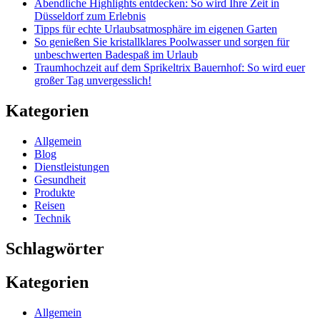
Abendliche Highlights entdecken: So wird Ihre Zeit in
Düsseldorf zum Erlebnis
Tipps für echte Urlaubsatmosphäre im eigenen Garten
So genießen Sie kristallklares Poolwasser und sorgen für
unbeschwerten Badespaß im Urlaub
Traumhochzeit auf dem Sprikeltrix Bauernhof: So wird euer
großer Tag unvergesslich!
Kategorien
Allgemein
Blog
Dienstleistungen
Gesundheit
Produkte
Reisen
Technik
Schlagwörter
Kategorien
Allgemein