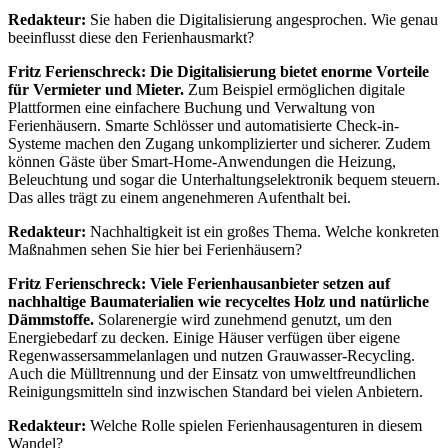
Redakteur:
Sie haben die Digitalisierung angesprochen. Wie genau
beeinflusst diese den Ferienhausmarkt?
Fritz Ferienschreck:
Die Digitalisierung bietet enorme Vorteile
für Vermieter und Mieter.
Zum Beispiel ermöglichen digitale
Plattformen eine einfachere Buchung und Verwaltung von
Ferienhäusern. Smarte Schlösser und automatisierte Check-in-
Systeme machen den Zugang unkomplizierter und sicherer. Zudem
können Gäste über Smart-Home-Anwendungen die Heizung,
Beleuchtung und sogar die Unterhaltungselektronik bequem steuern.
Das alles trägt zu einem angenehmeren Aufenthalt bei.
Redakteur:
Nachhaltigkeit ist ein großes Thema. Welche konkreten
Maßnahmen sehen Sie hier bei Ferienhäusern?
Fritz Ferienschreck:
Viele Ferienhausanbieter setzen auf
nachhaltige Baumaterialien wie recyceltes Holz und natürliche
Dämmstoffe.
Solarenergie wird zunehmend genutzt, um den
Energiebedarf zu decken. Einige Häuser verfügen über eigene
Regenwassersammelanlagen und nutzen Grauwasser-Recycling.
Auch die Mülltrennung und der Einsatz von umweltfreundlichen
Reinigungsmitteln sind inzwischen Standard bei vielen Anbietern.
Redakteur:
Welche Rolle spielen Ferienhausagenturen in diesem
Wandel?