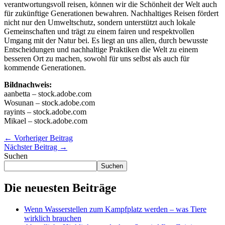
verantwortungsvoll reisen, können wir die Schönheit der Welt auch
für zukünftige Generationen bewahren. Nachhaltiges Reisen fördert
nicht nur den Umweltschutz, sondern unterstützt auch lokale
Gemeinschaften und trägt zu einem fairen und respektvollen
Umgang mit der Natur bei. Es liegt an uns allen, durch bewusste
Entscheidungen und nachhaltige Praktiken die Welt zu einem
besseren Ort zu machen, sowohl für uns selbst als auch für
kommende Generationen.
Bildnachweis:
aanbetta – stock.adobe.com
Wosunan – stock.adobe.com
rayints – stock.adobe.com
Mikael – stock.adobe.com
←
Vorheriger Beitrag
Nächster Beitrag
→
Suchen
Suchen
Die neuesten Beiträge
Wenn Wasserstellen zum Kampfplatz werden – was Tiere
wirklich brauchen