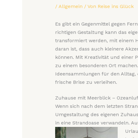
/
Allgemein
/ Von
Reise ins Glück
Es gibt ein Gegenmittel gegen Fer
richtigen Gestaltung kann das ei
transformiert werden, mit einem 
daran ist, dass auch kleinere Akze
können. Mit Kreativität und einer 
zu einem besonderen Ort machen. 
Ideensammlungen für den Alltag, 
frische Brise zu verleihen.
Zuhause mit Meerblick – Ozeanlu
Wenn sich nach dem letzten Strand
Umgestaltung des eigenen Zuhauses
in eine Strandoase verwandeln. Au
Urlau