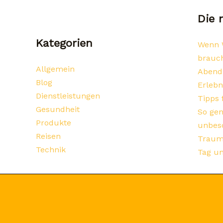
Die 
Kategorien
Wenn W
brauc
Allgemein
Abendl
Blog
Erlebn
Dienstleistungen
Tipps 
Gesundheit
So gen
Produkte
unbes
Reisen
Traumh
Technik
Tag un