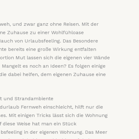
nweh, und zwar ganz ohne Reisen. Mit der
gene Zuhause zu einer Wohlfühloase
Hauch von Urlaubsfeeling. Das Besondere
nte bereits eine große Wirkung entfalten
Portion Mut lassen sich die eigenen vier Wände
Mangelt es noch an Ideen? Es folgen einige
die dabei helfen, dem eigenen Zuhause eine
ft und Strandambiente
urlaub Fernweh einschleicht, hilft nur die
. Mit einigen Tricks lässt sich die Wohnung
f diese Weise hat man ein Stück
bsfeeling in der eigenen Wohnung.
Das Meer