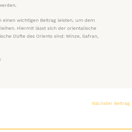
werden.
 einen wichtigen Beitrag leisten, um dem
ihen. Hiermit lässt sich der orientalische
ische Düfte des Orients sind: Minze, Safran,
k
Nächster Beitrag