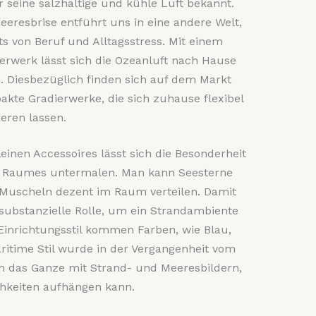
ür seine salzhaltige und kühle Luft bekannt.
eeresbrise entführt uns in eine andere Welt,
ts von Beruf und Alltagsstress. Mit einem
erwerk lässt sich die Ozeanluft nach Hause
. Diesbezüglich finden sich auf dem Markt
kte Gradierwerke, die sich zuhause flexibel
ieren lassen.
leinen Accessoires lässt sich die Besonderheit
s Raumes untermalen. Man kann Seesterne
Muscheln dezent im Raum verteilen. Damit
substanzielle Rolle, um ein Strandambiente
Einrichtungsstil kommen Farben, wie Blau,
itime Stil wurde in der Vergangenheit vom
ich das Ganze mit Strand- und Meeresbildern,
hkeiten aufhängen kann.