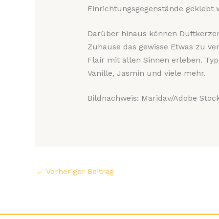
Einrichtungsgegenstände geklebt 
Darüber hinaus können Duftkerzen
Zuhause das gewisse Etwas zu verle
Flair mit allen Sinnen erleben. Typ
Vanille, Jasmin und viele mehr.
Bildnachweis: Maridav/Adobe Stoc
←
Vorheriger Beitrag