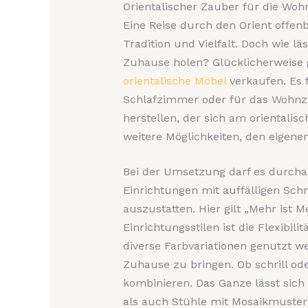
Orientalischer Zauber für die Wo
Eine Reise durch den Orient offenb
Tradition und Vielfalt. Doch wie lä
Zuhause holen? Glücklicherweise g
orientalische Möbel
verkaufen. Es 
Schlafzimmer oder für das Wohnzim
herstellen, der sich am orientalisch
weitere Möglichkeiten, den eigenen
Bei der Umsetzung darf es durchau
Einrichtungen mit auffälligen S
auszustatten. Hier gilt „Mehr ist Me
Einrichtungsstilen ist die Flexibili
diverse Farbvariationen genutzt w
Zuhause zu bringen. Ob schrill ode
kombinieren. Das Ganze lässt sich
als auch Stühle mit Mosaikmuster