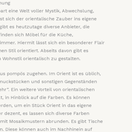
hnung
art eine Welt voller Mystik, Abwechslung,
sst sich der orientalische Zauber ins eigene
ibt es heutzutage diverse Anbieter, die
finden sich Möbel für die Küche,
mer. Hiermit lässt sich ein besonderer Flair
en Stil orientiert. Abseits davon gibt es
 Wohnstil orientalisch zu gestalten.
s pompös zugehen. Im Orient ist es üblich,
chmuckstücken und sonstigen Gegenständen
hr“. Ein weitere Vorteil von orientalischen
tät, in Hinblick auf die Farben. Es können
erden, um ein Stück Orient in das eigene
r dezent, es lassen sich diverse Farben
 mit Mosaikmustern abrunden. Es gibt Tische
n. Diese können auch im Nachhinein auf